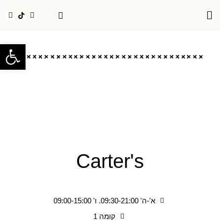
חנויות בMEEX
אירועים בMEEX
יצירת קשר
פתח
Carter's
א'-ה' 09:30-21:00. ו' 09:00-15:00
קומה 1