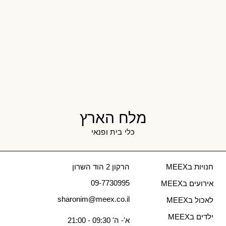
מלח הארץ
כלי בית ופנאי
חנויות בMEEX
הרקון 2 הוד השרון
09-7730995
אירועים בMEEX
sharonim@meex.co.il
לאכול בMEEX
ילדים בMEEX
א'- ה' 09:30 - 21:00