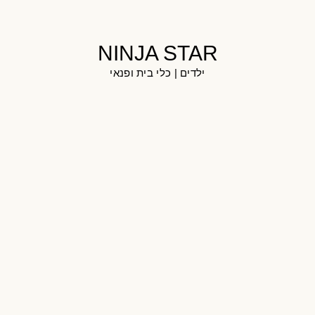
NINJA STAR
ילדים
|
כלי בית ופנאי