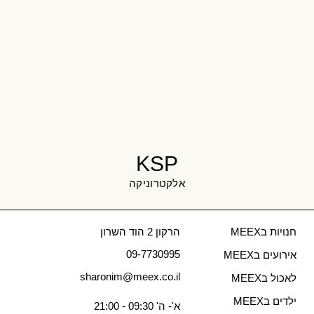
KSP
אלקטרוניקה
חנויות בMEEX
הרקון 2 הוד השרון
09-7730995
אירועים בMEEX
sharonim@meex.co.il
לאכול בMEEX
ילדים בMEEX
א'- ה' 09:30 - 21:00