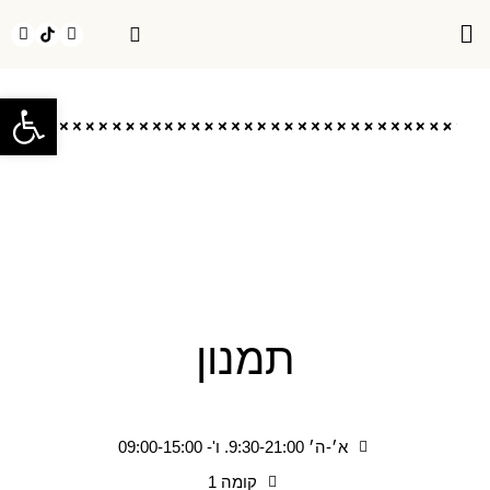
חנויות בMEEX
אירועים בMEEX
יצירת קשר
פתח
תמנון
א׳-ה׳ 9:30-21:00. ו'- 09:00-15:00
קומה 1