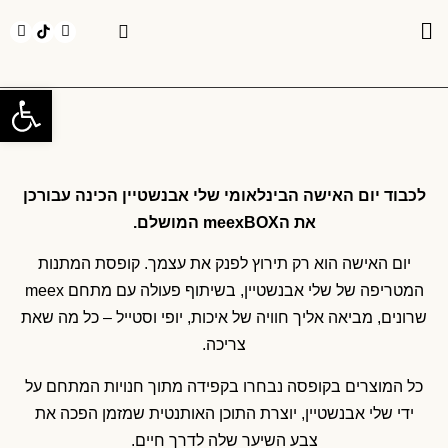
חנויות בMEEX
אירועים בMEEX
יצירת קשר
פתח
לכבוד יום האישה הבינלאומי שלי אבנשטיין הכינה עבורכן
את הmeexBOX המושלם.
יום האישה הוא רק תירוץ לפנק את עצמך. קופסת המתנות
המטריפה של שלי אבנשטיין, בשיתוף פעולה עם מתחם meex
שרונים, מביאה אליך חוויה של איכות, יופי וסטייל – כל מה שאת
צריכה.
כל המוצרים בקופסה נבחרו בקפידה מתוך חנויות המתחם על
ידי שלי אבנשטיין, יוצרת התוכן האותנטית שמזמן הפכה את
צבע השיער שלה לדרך חיים.