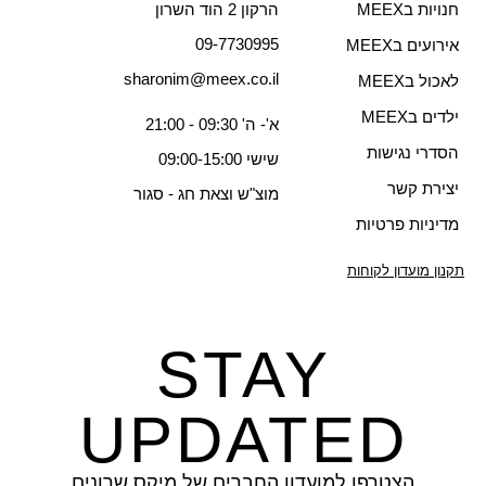
חנויות בMEEX
הרקון 2 הוד השרון
09-7730995
אירועים בMEEX
sharonim@meex.co.il
לאכול בMEEX
ילדים בMEEX
א'- ה' 09:30 - 21:00
הסדרי נגישות
שישי 09:00-15:00
יצירת קשר
מוצ"ש וצאת חג - סגור
מדיניות פרטיות
תקנון מועדון לקוחות
STAY
UPDATED
הצטרפו למועדון החברים של מיקס שרונים